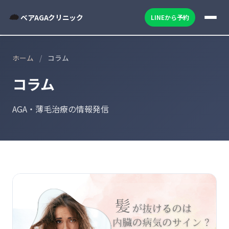
ベアAGAクリニック
LINEから予約
ホーム
/
コラム
コラム
AGA・薄毛治療の情報発信