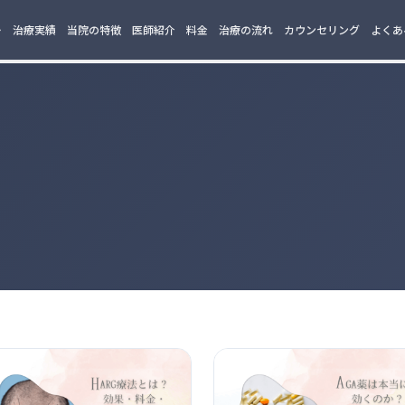
ー
治療実績
当院の特徴
医師紹介
料金
治療の流れ
カウンセリング
よくあ