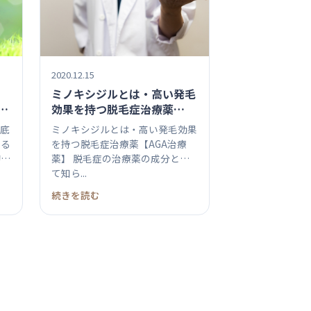
2020.12.15
ミノキシジルとは・高い発毛
知
効果を持つ脱毛症治療薬
【AGA治療薬】
徹底
ミノキシジルとは・高い発毛効果
ある
を持つ脱毛症治療薬【AGA治療
初め
薬】 脱毛症の治療薬の成分とし
て知ら...
続きを読む