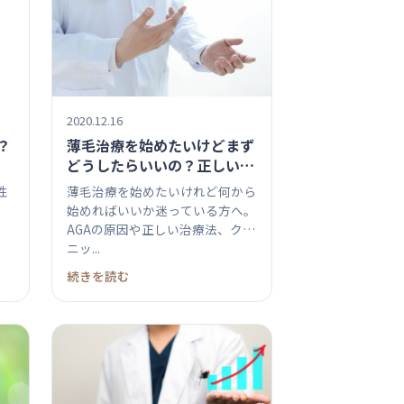
2020.12.16
？
薄毛治療を始めたいけどまず
どうしたらいいの？正しい
AGAの治療法を知ろう
性
薄毛治療を始めたいけれど何から
始めればいいか迷っている方へ。
AGAの原因や正しい治療法、クリ
ニッ...
続きを読む