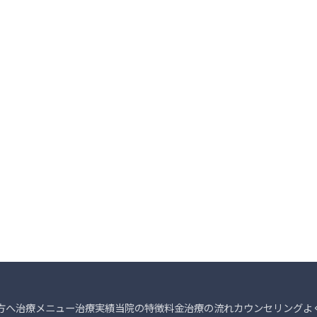
方へ
治療メニュー
治療実績
当院の特徴
料金
治療の流れ
カウンセリング
よ