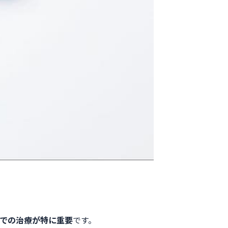
での治療が特に重要
です。