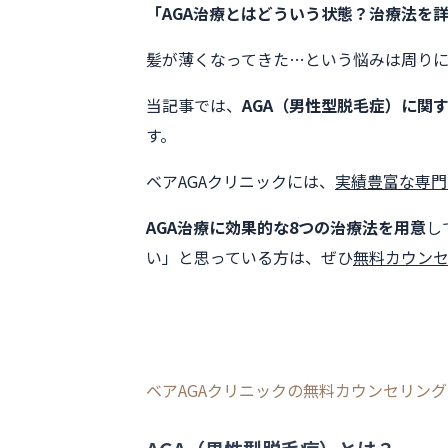
「AGA治療とはどういう状態？治療法を
髪が薄くなってきた…という悩みは周り
当記事では、
AGA（男性型脱毛症）に関
す。
ベアAGAクリニックには、
実績豊富な専門
AGA治療に効果的な8つの治療法を用意
し
い」と思っている方は、ぜひ
無料カウン
ベアAGAクリニックの無料カウンセリン