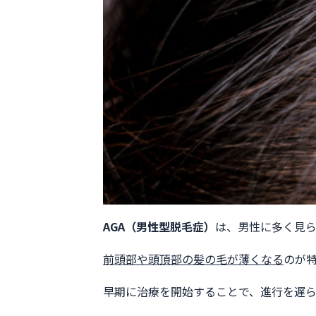
AGA（男性型脱毛症）
は、男性に多く見
前頭部や頭頂部の髪の毛が薄くなる
のが
早期に治療を開始することで、進行を遅