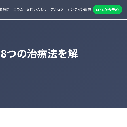
LINEから予約
る質問
コラム
お問い合わせ
アクセス
オンライン診療
な8つの治療法を解