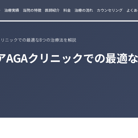
ー
治療実績
当院の特徴
医師紹介
料金
治療の流れ
カウンセリング
よくあ
Aクリニックでの最適な8つの治療法を解説
アAGAクリニックでの最適