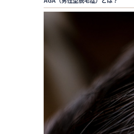
AGA（男性型脱毛症）とは？