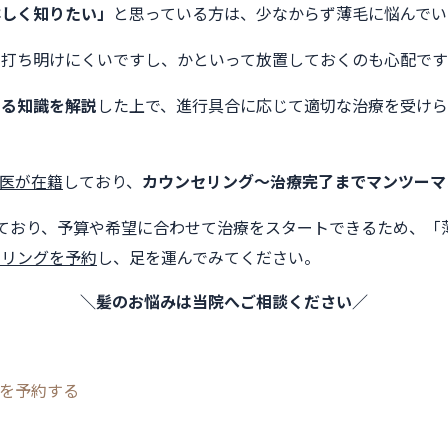
詳しく知りたい」
と思っている方は、少なからず薄毛に悩んでい
に打ち明けにくいですし、かといって放置しておくのも心配で
する知識を解説
した上で、進行具合に応じて適切な治療を受け
医が在籍
しており、
カウンセリング〜治療完了までマンツーマ
ており、予算や希望に合わせて治療をスタートできるため、「
セリングを予約
し、足を運んでみてください。
＼髪のお悩みは当院へご相談ください／
グを予約する