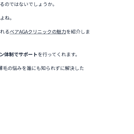
るのではないでしょうか。
すよね。
られる
ベアAGAクリニックの魅力
を紹介しま
ン体制でサポート
を行ってくれます。
薄毛の悩みを誰にも知られずに解決した