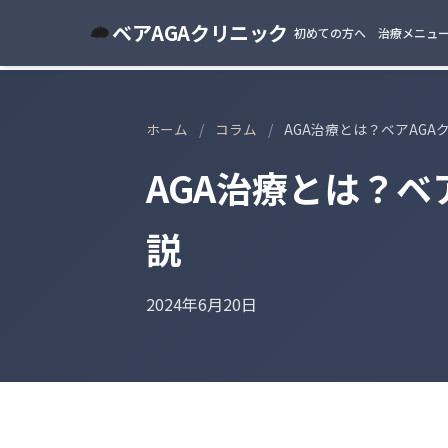
ベアAGAクリニック
初めての方へ
治療メニュ
ホーム
/
コラム
/
AGA治療とは？ベアAG
AGA治療とは？ベ
説
2024年6月20日