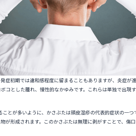
、発症初期では違和感程度に留まることもありますが、炎症が
コボコとした腫れ、慢性的なかゆみです。これらは単独で出現
れることが多いように、かさぶたは頭皮湿疹の代表的症状の一つ
化物が形成されます。このかさぶたは無理に剥がすことで、傷口