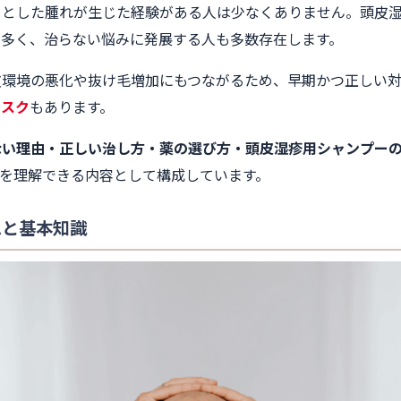
コとした腫れが生じた経験がある人は少なくありません。頭皮
も多く、治らない悩みに発展する人も多数存在します。
皮環境の悪化や抜け毛増加にもつながるため、早期かつ正しい対
リスク
もあります。
ない理由・正しい治し方・薬の選び方・頭皮湿疹用シャンプー
を理解できる内容として構成しています。
ムと基本知識