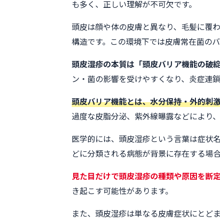
も多く、正しい理解が不可欠です。
頭皮は顔や体の皮膚と異なり、毛髪に覆
構造です。この環境下では皮膚常在菌の
頭皮湿疹の本質は「頭皮バリア機能の破
ン・菌の影響を受けやすくなり、炎症連鎖
頭皮バリア機能とは、水分保持・外的刺
過度な皮脂分泌、紫外線曝露などにより
医学的には、頭皮湿疹という言葉は症状
どに分類される病態が背景に存在する場
見た目だけで頭皮湿疹の種類や原因を断
き起こす可能性があります。
また、頭皮湿疹は単なる皮膚症状にとど