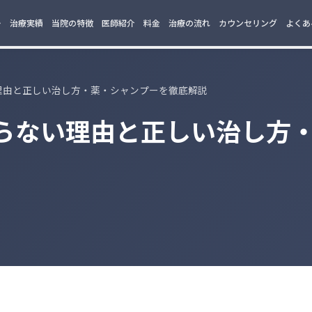
ー
治療実績
当院の特徴
医師紹介
料金
治療の流れ
カウンセリング
よくあ
理由と正しい治し方・薬・シャンプーを徹底解説
らない理由と正しい治し方