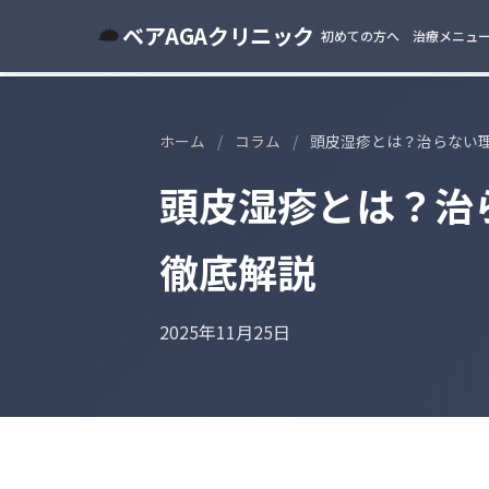
ベアAGAクリニック
初めての方へ
治療メニュ
ホーム
/
コラム
/
頭皮湿疹とは？治らない
頭皮湿疹とは？治
徹底解説
2025年11月25日