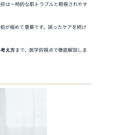
湿疹は一時的な肌トラブルと軽視されやす
処が極めて重要です。誤ったケアを続け
の考え方
まで、医学的視点で徹底解説しま