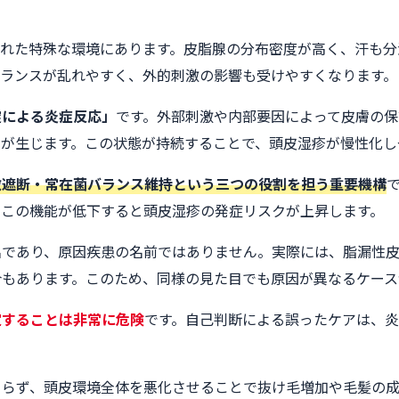
われた特殊な環境にあります。皮脂腺の分布密度が高く、汗も分
バランスが乱れやすく、外的刺激の影響も受けやすくなります。
綻による炎症反応」
です。外部刺激や内部要因によって皮膚の保
が生じます。この状態が持続することで、頭皮湿疹が慢性化し
激遮断・常在菌バランス維持という三つの役割を担う重要機構
、この機能が低下すると頭皮湿疹の発症リスクが上昇します。
名であり、原因疾患の名前ではありません。実際には、脂漏性
合もあります。このため、同様の見た目でも原因が異なるケース
定することは非常に危険
です。自己判断による誤ったケアは、
まらず、頭皮環境全体を悪化させることで抜け毛増加や毛髪の成