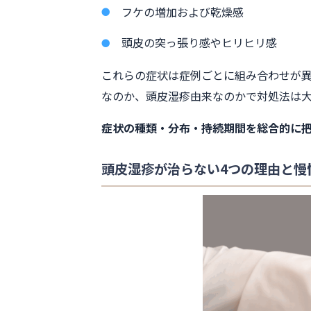
フケの増加および乾燥感
頭皮の突っ張り感やヒリヒリ感
これらの症状は症例ごとに組み合わせが
なのか、頭皮湿疹由来なのかで対処法は
症状の種類・分布・持続期間を総合的に
頭皮湿疹が治らない4つの理由と慢