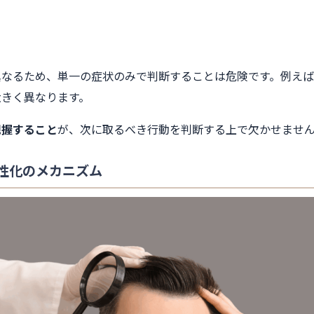
異なるため、単一の症状のみで判断することは危険です。例え
大きく異なります。
把握すること
が、次に取るべき行動を判断する上で欠かせませ
性化のメカニズム