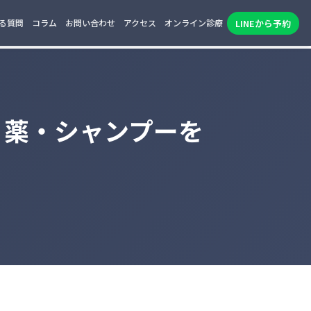
LINEから予約
る質問
コラム
お問い合わせ
アクセス
オンライン診療
・薬・シャンプーを