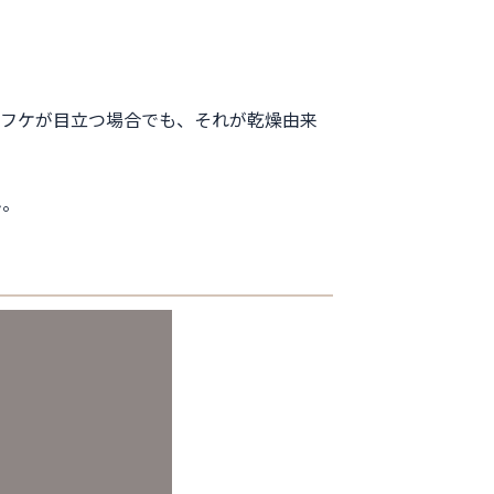
ばフケが目立つ場合でも、それが乾燥由来
ん。