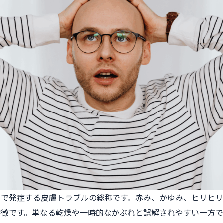
とで発症する皮膚トラブルの総称です。赤み、かゆみ、ヒリヒ
特徴です。単なる乾燥や一時的なかぶれと誤解されやすい一方で