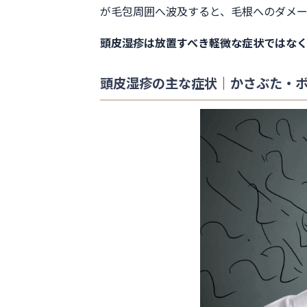
が毛包周囲へ波及すると、毛根へのダメ
頭皮湿疹は放置すべき軽微な症状ではな
頭皮湿疹の主な症状｜かさぶた・