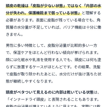
頭皮の乾燥は「皮脂が少ない状態」ではなく「内部の水
分が失われ、保護機能まで弱っている状態」
と理解する
必要があります。表面に皮脂が残っている場合でも、角
質層の水分量が不足していれば、バリア機能は十分に働
きません。
男性に多い特徴として、皮脂分泌量が比較的多い一方
で、保湿ケアをほとんど行わない傾向が挙げられます。
顔には化粧水や乳液を使用する人でも、頭皮には何も塗
らずに放置するケースがほとんどです。その結果、洗髪
で皮脂が取り除かれたあとに、水分だけが抜け落ちた状
態が継続しやすくなります。
頭皮がベタついて見えるのに内部は乾いている状態
は、
「インナードライ頭皮」と表現されることもあります。
皮脂の分泌量が増えているように見えても、実際には乾