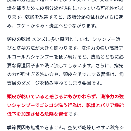
燥を補うために皮脂分泌が過剰になっている可能性があ
ります。乾燥を放置すると、皮脂分泌の乱れがさらに進
み、フケ・かゆみ・炎症へとつながります。
頭皮の乾燥 メンズに多い原因としては、シャンプー選
びと洗髪方法が大きく関わります。洗浄力の強い高級ア
ルコール系シャンプーを使い続けると、皮脂とともに必
要な保湿因子まで洗い流してしまいます。さらに、指先
の力が強すぎる洗い方や、頭皮を爪でこする習慣は、角
質層のダメージを積み重ねてしまう要因です。
頭皮が乾いていると感じるにもかかわらず、洗浄力の強
いシャンプーでゴシゴシ洗う行為は、乾燥とバリア機能
低下を加速させる危険な習慣
です。
季節要因も無視できません。空気が乾燥しやすい秋冬シ