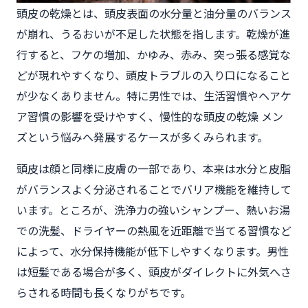
頭皮の乾燥とは、頭皮表面の水分量と油分量のバランス
が崩れ、うるおいが不足した状態を指します。乾燥が進
行すると、フケの増加、かゆみ、赤み、突っ張る感覚な
どが現れやすくなり、頭皮トラブルの入り口になること
が少なくありません。特に男性では、生活習慣やヘアケ
ア習慣の影響を受けやすく、慢性的な頭皮の乾燥 メン
ズという悩みへ発展するケースが多くみられます。
頭皮は顔と同様に皮膚の一部であり、本来は水分と皮脂
がバランスよく分泌されることでバリア機能を維持して
います。ところが、洗浄力の強いシャンプー、熱いお湯
での洗髪、ドライヤーの熱風を近距離で当てる習慣など
によって、水分保持機能が低下しやすくなります。男性
は短髪である場合が多く、頭皮がダイレクトに外気へさ
らされる時間も長くなりがちです。