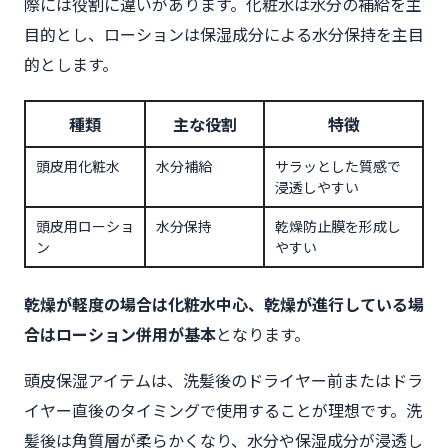
際には役割に違いがあります。化粧水は水分の補給を主
目的とし、ローションは保湿成分による水分保持を主目
的とします。
種類
主な役割
特徴
頭皮用化粧水
水分補給
サラッとした質感で
浸透しやすい
頭皮用ローショ
水分保持
乾燥防止膜を形成し
ン
やすい
乾燥が軽度の場合は化粧水中心、乾燥が進行している場
合はローション併用が基本
となります。
頭皮保湿アイテムは、洗髪後のドライヤー前またはドラ
イヤー直後のタイミングで使用することが理想です。洗
髪後は角質層が柔らかくなり、水分や保湿成分が浸透し