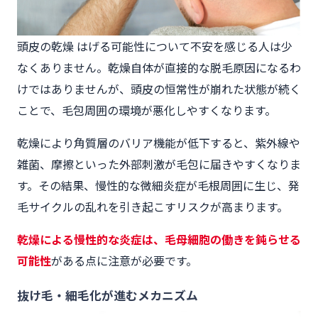
頭皮の乾燥 はげる可能性について不安を感じる人は少
なくありません。乾燥自体が直接的な脱毛原因になるわ
けではありませんが、頭皮の恒常性が崩れた状態が続く
ことで、毛包周囲の環境が悪化しやすくなります。
乾燥により角質層のバリア機能が低下すると、紫外線や
雑菌、摩擦といった外部刺激が毛包に届きやすくなりま
す。その結果、慢性的な微細炎症が毛根周囲に生じ、発
毛サイクルの乱れを引き起こすリスクが高まります。
乾燥による慢性的な炎症は、毛母細胞の働きを鈍らせる
可能性
がある点に注意が必要です。
抜け毛・細毛化が進むメカニズム