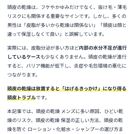
頭皮の乾燥は、フケやかゆみだけでなく、抜け毛・薄毛
リスクにも関係する重要なサインです。しかし、多くの
男性は「皮脂が多いから乾燥は関係ない」「頭皮は顔と
違って保湿しなくて良い」と誤解しています。
実際には、皮脂分泌が多い方ほど
内部の水分不足が進行
しているケース
も少なくありません。頭皮の乾燥が進行
すると、バリア機能が低下し、炎症や毛包環境の悪化に
つながります。
頭皮の乾燥は放置すると「はげるきっかけ」になり得る
頭皮トラブル
です。
本記事では、頭皮の乾燥 メンズに多い原因、ひどい乾
燥のリスク、頭皮の乾燥 保湿の正しい方法、頭皮の乾
燥を防ぐ ローション・化粧水・シャンプーの選び方ま