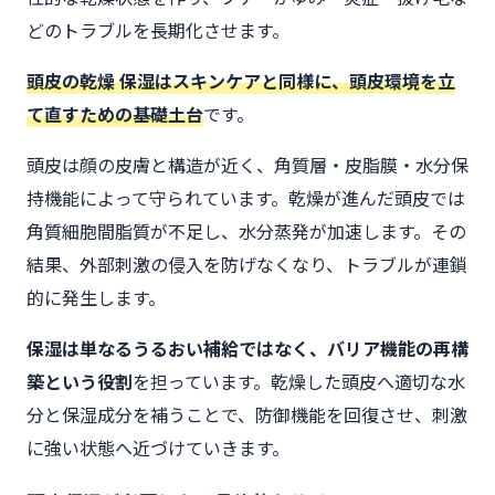
どのトラブルを長期化させます。
頭皮の乾燥 保湿はスキンケアと同様に、頭皮環境を立
て直すための基礎土台
です。
頭皮は顔の皮膚と構造が近く、角質層・皮脂膜・水分保
持機能によって守られています。乾燥が進んだ頭皮では
角質細胞間脂質が不足し、水分蒸発が加速します。その
結果、外部刺激の侵入を防げなくなり、トラブルが連鎖
的に発生します。
保湿は単なるうるおい補給ではなく、バリア機能の再構
築という役割
を担っています。乾燥した頭皮へ適切な水
分と保湿成分を補うことで、防御機能を回復させ、刺激
に強い状態へ近づけていきます。