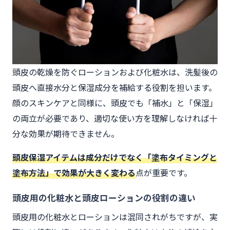
頭皮の乾燥を防ぐローションおよび化粧水は、洗髪後の
頭皮へ直接水分と保湿成分を補給する役割を担います。
顔のスキンケアと同様に、頭皮でも「補水」と「保湿」
の両立が必要であり、適切な使い方を理解しなければ十
分な効果が期待できません。
頭皮保湿アイテムは成分だけでなく「塗布タイミングと
塗布方法」で効果が大きく変わる
点が重要です。
頭皮用の化粧水と頭皮ローションの役割の違い
頭皮用の化粧水とローションは混同されがちですが、実