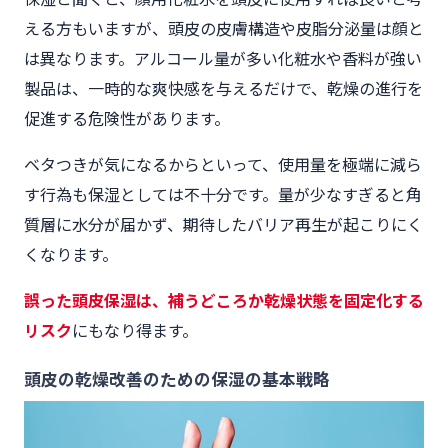
える方もいますが、頭皮の皮膚構造や皮脂分泌量は顔と
は異なります。アルコール量が多い化粧水や香料が強い
製品は、一時的な爽快感を与えるだけで、乾燥の進行を
促進する危険性があります。
ベタつきが気になるからといって、使用量を極端に減ら
す行為も保湿としては不十分です。量が少なすぎると角
質層に水分が届かず、期待したバリア再生が起こりにく
くなります。
誤った頭皮保湿は、補うどころか乾燥状態を固定化する
リスク
にもなり得ます。
頭皮の乾燥改善のための保湿の基本戦略