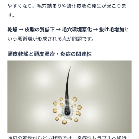
やすくなり、毛穴詰まりや酸化皮脂の発生が起こりま
す。
乾燥 → 皮脂の質低下 → 毛穴環境悪化 → 抜け毛増加
と
いう悪循環が形成される点が問題です。
頭皮乾燥と頭皮湿疹・炎症の関連性
頭皮の乾燥がひどい状態では、炎症性トラブルへ移行し