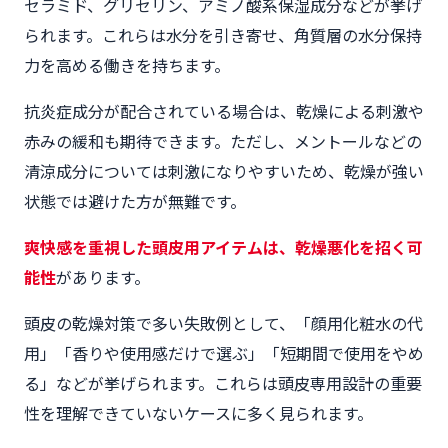
セラミド、グリセリン、アミノ酸系保湿成分などが挙げ
られます。これらは水分を引き寄せ、角質層の水分保持
力を高める働きを持ちます。
抗炎症成分が配合されている場合は、乾燥による刺激や
赤みの緩和も期待できます。ただし、メントールなどの
清涼成分については刺激になりやすいため、乾燥が強い
状態では避けた方が無難です。
爽快感を重視した頭皮用アイテムは、乾燥悪化を招く可
能性
があります。
頭皮の乾燥対策で多い失敗例として、「顔用化粧水の代
用」「香りや使用感だけで選ぶ」「短期間で使用をやめ
る」などが挙げられます。これらは頭皮専用設計の重要
性を理解できていないケースに多く見られます。