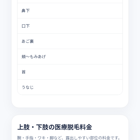
鼻下
口下
あご裏
頬〜もみあげ
首
うなじ
上肢・下肢の医療脱毛料金
腕・手指・ワキ・脚など、露出しやすい部位の料金です。