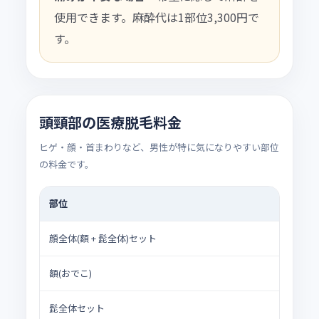
使用できます。麻酔代は1部位3,300円で
す。
頭頸部の医療脱毛料金
ヒゲ・顔・首まわりなど、男性が特に気になりやすい部位
の料金です。
部位
顔全体(額 + 髭全体)セット
額(おでこ)
髭全体セット