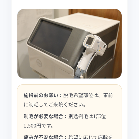
施術前のお願い：
脱毛希望部位は、事前
に剃毛してご来院ください。
剃毛が必要な場合：
別途剃毛は1部位
1,500円です。
痛みが不安な場合：
希望に応じて麻酔を