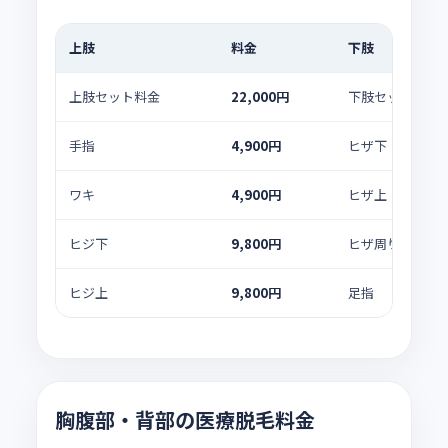
上肢
料金
下肢
上肢セット料金
22,000円
下肢セット料金
手指
4,900円
ヒザ下
ワキ
4,900円
ヒザ上
ヒジ下
9,800円
ヒザ周り
ヒジ上
9,800円
足指
胸腹部・背部の医療脱毛料金