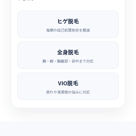
ヒゲ脱毛
毎朝の自己処理負担を軽減
全身脱毛
腕・脚・胸腹部・背中まで対応
VIO脱毛
蒸れや清潔感の悩みに対応