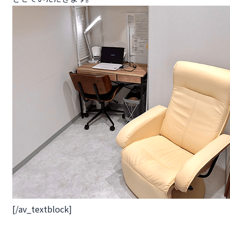
[/av_textblock]