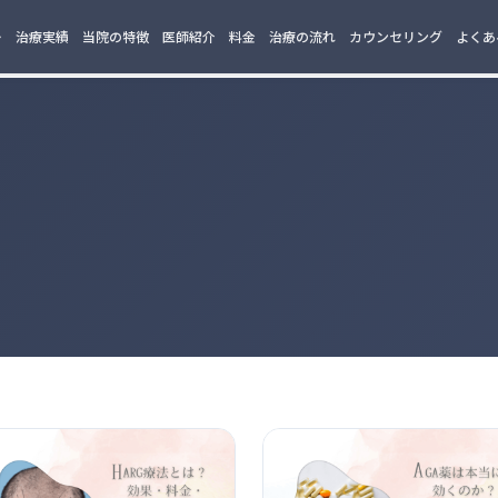
ー
治療実績
当院の特徴
医師紹介
料金
治療の流れ
カウンセリング
よくあ