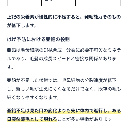
ート
上記の栄養素が慢性的に不足すると、発毛能力そのもの
が低下
します。
はげ予防における亜鉛の役割
亜鉛は毛母細胞のDNA合成・分裂に必要不可欠なミネラ
ルであり、毛髪の成長スピードと密接な関係がありま
す。
亜鉛が不足した状態では、毛母細胞の分裂速度が低下
し、新しい毛が生えにくくなるだけでなく、既存の毛も
細くなりやすくなります。
亜鉛不足は見た目の変化よりも先に体内で進行し、ある
日突然薄毛として現れる
ことが多い特徴があります。