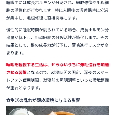
睡眠中には成長ホルモンが分泌され、細胞修復や毛母細
胞の活性化が行われます。特に入眠後の深睡眠時に分泌
が集中し、毛根修復に直接関与します。
慢性的に睡眠時間が削られている場合、成長ホルモン分
泌量が低下し、毛母細胞の分裂活性が鈍化します。その
結果として、髪の成長力が低下し、薄毛進行リスクが高
まります。
睡眠を軽視する生活は、知らないうちに薄毛進行を加速
させる習慣
となるので、就寝時間の固定、深夜のスマー
トフォン使用制限、就寝前の照明調整といった環境整備
が重要となります。
食生活の乱れが頭皮環境に与える影響