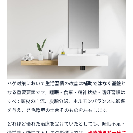
ハゲ対策において生活習慣の改善は
補助ではなく基盤
と
なる重要要素です。睡眠・食事・精神状態・嗜好習慣は
すべて頭皮の血流、皮脂分泌、ホルモンバランスに影響
を与え、発毛環境の土台そのものを左右します。
どれほど優れた治療を受けていたとしても、睡眠不足・
過栄養・慢性ストレスの影響下では、
治療効果が十分に