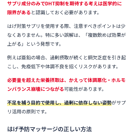
サプリ成分のみでDHT抑制を期待する考えは医学的に
限界がある
と認識しておく必要があります。
はげ対策サプリを使用する際、注意すべきポイントは少
なくありません。特に多い誤解は、「複数飲めば効果が
上がる」という発想です。
例えば亜鉛の場合、過剰摂取が続くと銅欠乏症を引き起
こし、免疫低下や体調不良を招くリスクがあります。
必要量を超えた栄養摂取は、かえって体調悪化・ホルモ
ンバランス崩壊につながる
可能性があります。
不足を補う目的で使用し、過剰に依存しない姿勢
がサプ
リ活用の原則です。
はげ予防マッサージの正しい方法