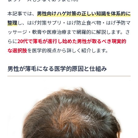
本記事では、
男性向けハゲ対策の正しい知識を体系的に
整理
し、はげ対策サプリ・はげ防止食べ物・はげ予防マ
ッサージ・軟膏や医療治療まで網羅的に解説します。さ
らに
20代で薄毛が進行し始めた男性が取るべき現実的
な選択肢
を医学的視点から詳しく紹介します。
男性が薄毛になる医学的原因と仕組み