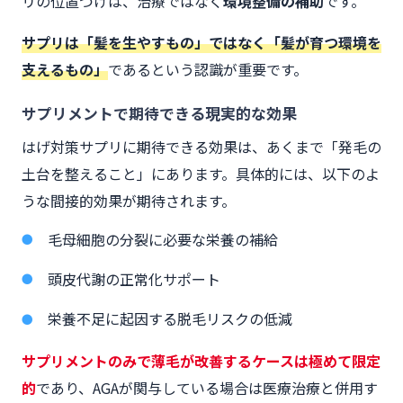
リの位置づけは、治療ではなく
環境整備の補助
です。
サプリは「髪を生やすもの」ではなく「髪が育つ環境を
支えるもの」
であるという認識が重要です。
サプリメントで期待できる現実的な効果
はげ対策サプリに期待できる効果は、あくまで「発毛の
土台を整えること」にあります。具体的には、以下のよ
うな間接的効果が期待されます。
毛母細胞の分裂に必要な栄養の補給
頭皮代謝の正常化サポート
栄養不足に起因する脱毛リスクの低減
サプリメントのみで薄毛が改善するケースは極めて限定
的
であり、AGAが関与している場合は医療治療と併用す