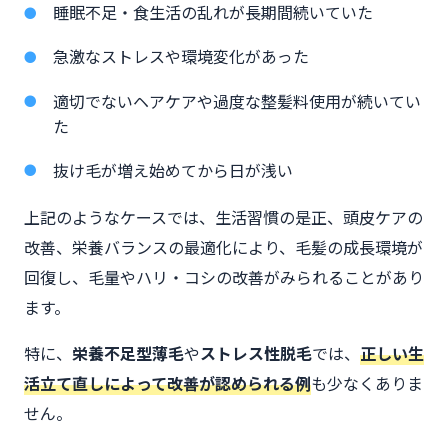
睡眠不足・食生活の乱れが長期間続いていた
急激なストレスや環境変化があった
適切でないヘアケアや過度な整髪料使用が続いてい
た
抜け毛が増え始めてから日が浅い
上記のようなケースでは、生活習慣の是正、頭皮ケアの
改善、栄養バランスの最適化により、毛髪の成長環境が
回復し、毛量やハリ・コシの改善がみられることがあり
ます。
特に、
栄養不足型薄毛
や
ストレス性脱毛
では、
正しい生
活立て直しによって改善が認められる例
も少なくありま
せん。