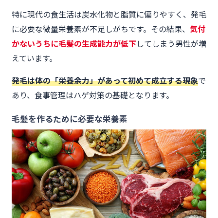
特に現代の食生活は炭水化物と脂質に偏りやすく、発毛
に必要な微量栄養素が不足しがちです。その結果、
気付
かないうちに毛髪の生成能力が低下
してしまう男性が増
えています。
発毛は体の「栄養余力」があって初めて成立する現象
で
あり、食事管理はハゲ対策の基礎となります。
毛髪を作るために必要な栄養素