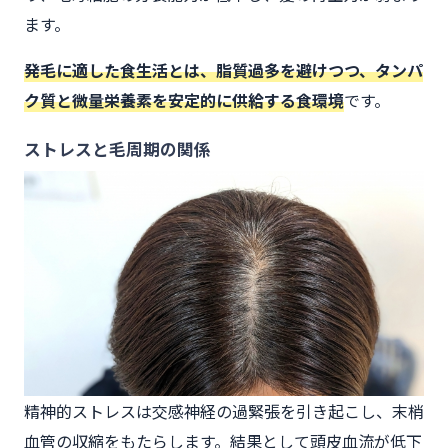
ます。
発毛に適した食生活とは、脂質過多を避けつつ、タンパ
ク質と微量栄養素を安定的に供給する食環境
です。
ストレスと毛周期の関係
精神的ストレスは交感神経の過緊張を引き起こし、末梢
血管の収縮をもたらします。結果として頭皮血流が低下