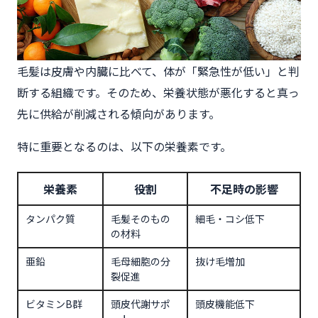
毛髪は皮膚や内臓に比べて、体が「緊急性が低い」と判
断する組織です。そのため、栄養状態が悪化すると真っ
先に供給が削減される傾向があります。
特に重要となるのは、以下の栄養素です。
栄養素
役割
不足時の影響
タンパク質
毛髪そのもの
細毛・コシ低下
の材料
亜鉛
毛母細胞の分
抜け毛増加
裂促進
ビタミンB群
頭皮代謝サポ
頭皮機能低下