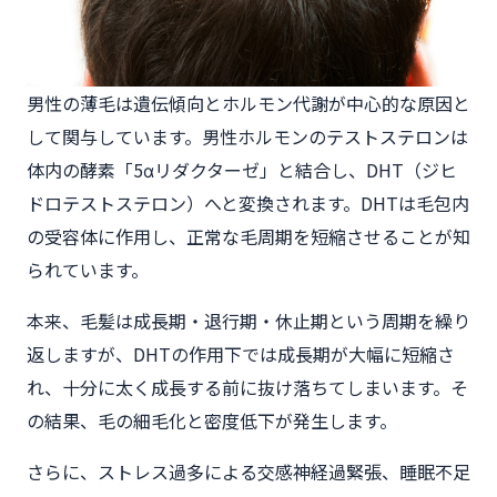
男性の薄毛は遺伝傾向とホルモン代謝が中心的な原因と
して関与しています。男性ホルモンのテストステロンは
体内の酵素「5αリダクターゼ」と結合し、DHT（ジヒ
ドロテストステロン）へと変換されます。DHTは毛包内
の受容体に作用し、正常な毛周期を短縮させることが知
られています。
本来、毛髪は成長期・退行期・休止期という周期を繰り
返しますが、DHTの作用下では成長期が大幅に短縮さ
れ、十分に太く成長する前に抜け落ちてしまいます。そ
の結果、毛の細毛化と密度低下が発生します。
さらに、ストレス過多による交感神経過緊張、睡眠不足