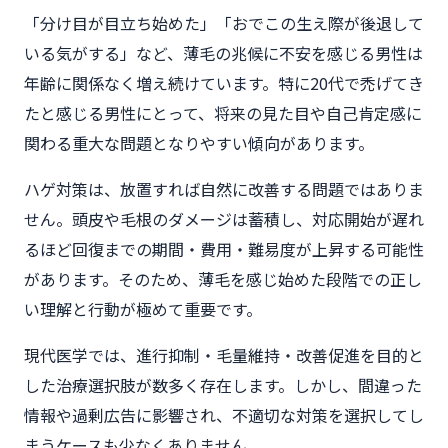
「分け目が目立ち始めた」「おでこの生え際が後退して
いる気がする」など、薄毛の兆候に不安を感じる男性は
年齢に関係なく増え続けています。特に20代で禿げてき
たと感じる男性にとって、将来の見た目や自己肯定感に
関わる重大な問題となりやすい傾向があります。
ハゲ対策は、放置すれば自然に改善する問題ではありま
せん。頭皮や毛根のダメージは蓄積し、対応開始が遅れ
るほど回復までの期間・費用・難易度が上昇する可能性
があります。そのため、薄毛を感じ始めた段階での正し
い理解と行動が極めて重要です。
現代医学では、進行抑制・毛量維持・改善促進を目的と
した治療選択肢が数多く存在します。しかし、間違った
情報や過剰広告に影響され、不適切な対策を選択してし
まうケースも少なくありません。