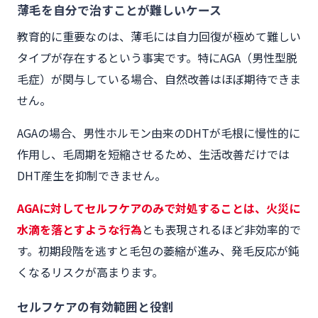
薄毛を自分で治すことが難しいケース
教育的に重要なのは、薄毛には自力回復が極めて難しい
タイプが存在するという事実です。特にAGA（男性型脱
毛症）が関与している場合、自然改善はほぼ期待できま
せん。
AGAの場合、男性ホルモン由来のDHTが毛根に慢性的に
作用し、毛周期を短縮させるため、生活改善だけでは
DHT産生を抑制できません。
AGAに対してセルフケアのみで対処することは、火災に
水滴を落とすような行為
とも表現されるほど非効率的で
す。初期段階を逃すと毛包の萎縮が進み、発毛反応が鈍
くなるリスクが高まります。
セルフケアの有効範囲と役割