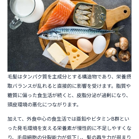
毛髪はタンパク質を主成分とする構造物であり、栄養摂
取バランスが乱れると直接的に影響を受けます。脂質や
糖質に偏った食生活が続くと、皮脂分泌が過剰になり、
頭皮環境の悪化につながります。
加えて、外食中心の食生活では亜鉛やビタミンB群とい
った発毛環境を支える栄養素が慢性的に不足しやすくな
り、毛母細胞の分裂能力が低下し、髪の再生力が弱まり