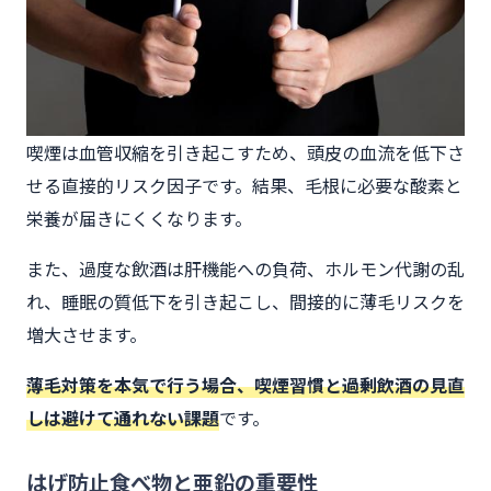
喫煙は血管収縮を引き起こすため、頭皮の血流を低下さ
せる直接的リスク因子です。結果、毛根に必要な酸素と
栄養が届きにくくなります。
また、過度な飲酒は肝機能への負荷、ホルモン代謝の乱
れ、睡眠の質低下を引き起こし、間接的に薄毛リスクを
増大させます。
薄毛対策を本気で行う場合、喫煙習慣と過剰飲酒の見直
しは避けて通れない課題
です。
はげ防止食べ物と亜鉛の重要性