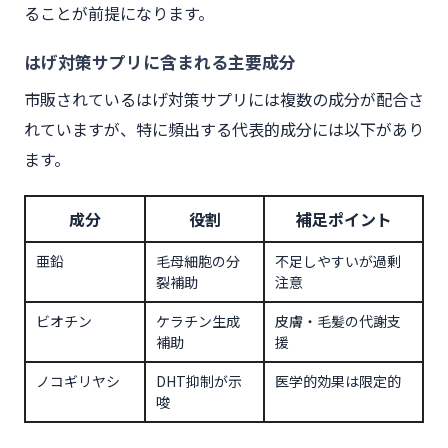
ることが前提になります。
はげ対策サプリに含まれる主要成分
市販されているはげ対策サプリには複数の成分が配合さ
れていますが、特に頻出する代表的成分には以下があり
ます。
成分
役割
補足ポイント
亜鉛
毛母細胞の分
不足しやすいが過剰
裂補助
注意
ビオチン
ケラチン生成
皮膚・毛髪の代謝支
補助
援
ノコギリヤシ
DHT抑制が示
医学的効果は限定的
唆