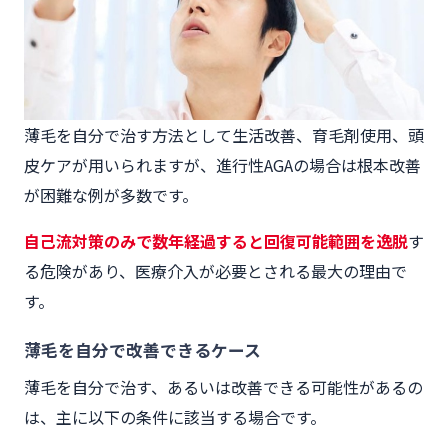
薄毛を自分で治す方法として生活改善、育毛剤使用、頭
皮ケアが用いられますが、進行性AGAの場合は根本改善
が困難な例が多数です。
自己流対策のみで数年経過すると回復可能範囲を逸脱
す
る危険があり、医療介入が必要とされる最大の理由で
す。
薄毛を自分で改善できるケース
薄毛を自分で治す、あるいは改善できる可能性があるの
は、主に以下の条件に該当する場合です。