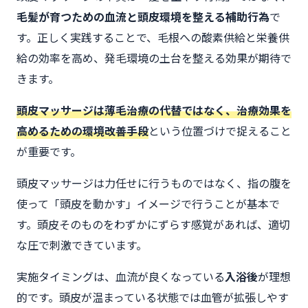
毛髪が育つための血流と頭皮環境を整える補助行為
で
す。正しく実践することで、毛根への酸素供給と栄養供
給の効率を高め、発毛環境の土台を整える効果が期待で
きます。
頭皮マッサージは薄毛治療の代替ではなく、治療効果を
高めるための環境改善手段
という位置づけで捉えること
が重要です。
頭皮マッサージは力任せに行うものではなく、指の腹を
使って「頭皮を動かす」イメージで行うことが基本で
す。頭皮そのものをわずかにずらす感覚があれば、適切
な圧で刺激できています。
実施タイミングは、血流が良くなっている
入浴後
が理想
的です。頭皮が温まっている状態では血管が拡張しやす